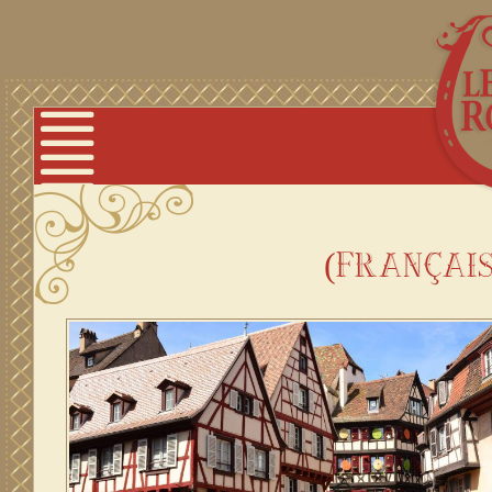
(françai