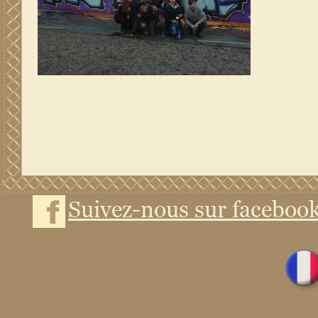
Suivez-nous sur faceboo