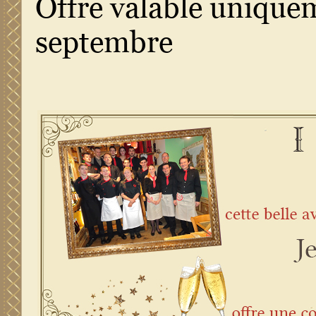
Offre valable uniquem
septembre